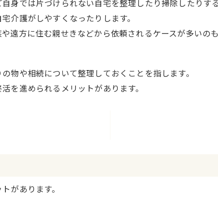
ご自身では片づけられない自宅を整理したり掃除したりす
自宅介護がしやすくなったりします。
族や遠方に住む親せきなどから依頼されるケースが多いの
りの物や相続について整理しておくことを指します。
終活を進められるメリットがあります。
ットがあります。